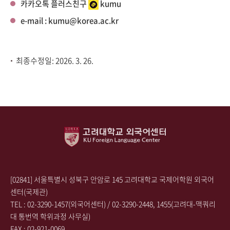
카카오톡 플러스친구
kumu
e-mail :
kumu@korea.ac.kr
최종수정일: 2026. 3. 26.
[02841] 서울특별시 성북구 안암로 145 고려대학교 국제어학원 외국어
센터(국제관)
TEL : 02-3290-1457(외국어센터) / 02-3290-2448, 1455(고려대-맥쿼리
대 통번역 학위과정 사무실)
FAX : 02-921-0069