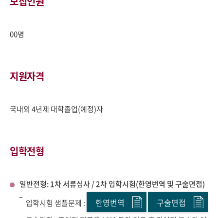
모집인원
00명
지원자격
국내외 4년제 대학졸업(예정)자
입학전형
일반전형: 1차 서류심사 / 2차 입학시험(한영번역 및 구술면접)
한영번역
구술면접
입학시험 샘플문제 :