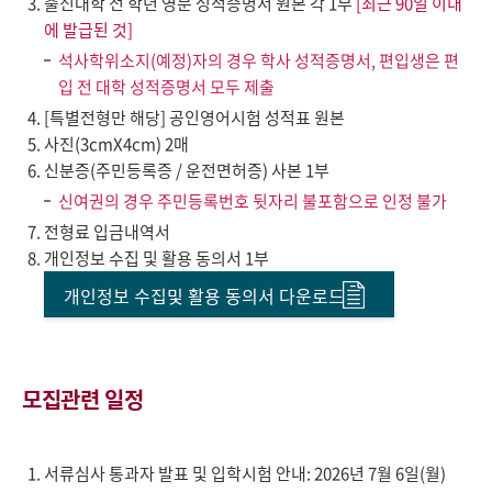
출신대학 전 학년 영문 성적증명서 원본 각 1부
[최근 90일 이내
에 발급된 것]
석사학위소지(예정)자의 경우 학사 성적증명서, 편입생은 편
입 전 대학 성적증명서 모두 제출
[특별전형만 해당] 공인영어시험 성적표 원본
사진(3cmX4cm) 2매
신분증(주민등록증 / 운전면허증) 사본 1부
신여권의 경우 주민등록번호 뒷자리 불포함으로 인정 불가
전형료 입금내역서
개인정보 수집 및 활용 동의서 1부
개인정보 수집및 활용 동의서 다운로드
모집관련 일정
서류심사 통과자 발표 및 입학시험 안내: 2026년 7월 6일(월)